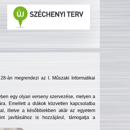
8-án megrendezi az I. Műszaki Informatikai
ében egy olyan verseny szervezése, melyen a
ra. Emellett a diákok közvetlen kapcsolatba
l, illetve a későbbiekben akár az egyetem
nt javításához is hozzájárul, támogatja a