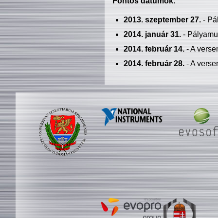
Fontos dátumok:
2013. szeptember 27.
- Pá
2014. január 31.
- Pályamu
2014. február 14.
- A verse
2014. február 28.
- A verse