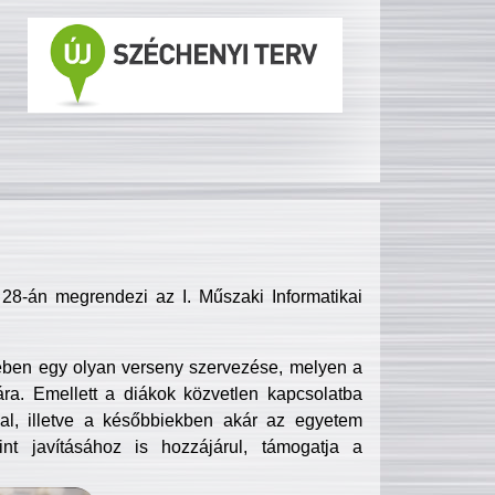
8-án megrendezi az I. Műszaki Informatikai
ében egy olyan verseny szervezése, melyen a
ra. Emellett a diákok közvetlen kapcsolatba
l, illetve a későbbiekben akár az egyetem
nt javításához is hozzájárul, támogatja a