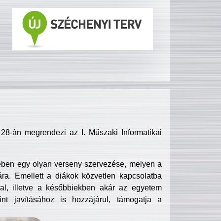
8-án megrendezi az I. Műszaki Informatikai
ében egy olyan verseny szervezése, melyen a
ra. Emellett a diákok közvetlen kapcsolatba
l, illetve a későbbiekben akár az egyetem
nt javításához is hozzájárul, támogatja a