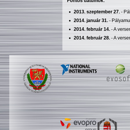
Fontos dátumok:
2013. szeptember 27.
- Pá
2014. január 31.
- Pályamu
2014. február 14.
- A verse
2014. február 28.
- A verse