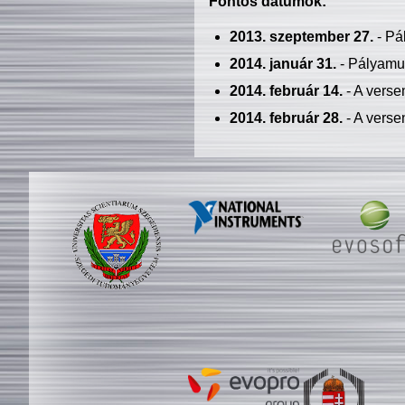
Fontos dátumok:
2013. szeptember 27.
- Pá
2014. január 31.
- Pályamu
2014. február 14.
- A verse
2014. február 28.
- A verse