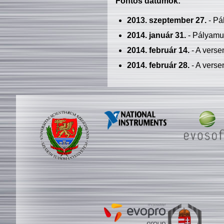
Fontos dátumok:
2013. szeptember 27.
- Pá
2014. január 31.
- Pályamu
2014. február 14.
- A verse
2014. február 28.
- A verse