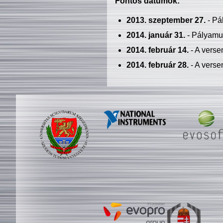
Fontos dátumok:
2013. szeptember 27.
- Pá
2014. január 31.
- Pályamu
2014. február 14.
- A verse
2014. február 28.
- A verse