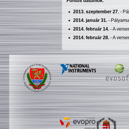
Fontos dátumok:
2013. szeptember 27.
- Pá
2014. január 31.
- Pályamu
2014. február 14.
- A verse
2014. február 28.
- A verse