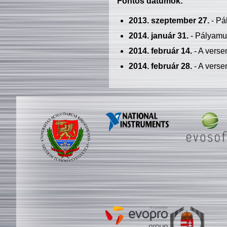
Fontos dátumok:
2013. szeptember 27.
- Pá
2014. január 31.
- Pályamu
2014. február 14.
- A verse
2014. február 28.
- A verse