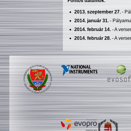
Fontos dátumok:
2013. szeptember 27.
- Pá
2014. január 31.
- Pályamu
2014. február 14.
- A verse
2014. február 28.
- A verse