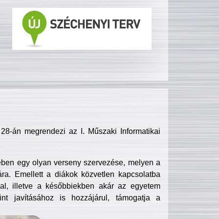
8-án megrendezi az I. Műszaki Informatikai
ében egy olyan verseny szervezése, melyen a
ra. Emellett a diákok közvetlen kapcsolatba
l, illetve a későbbiekben akár az egyetem
nt javításához is hozzájárul, támogatja a