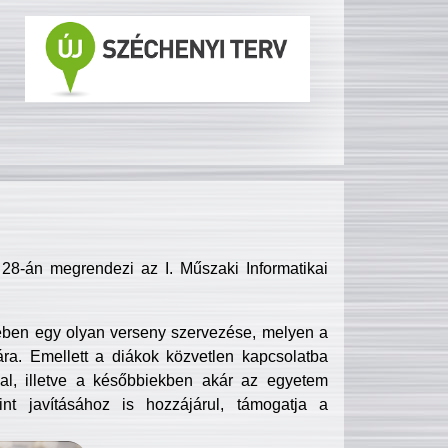
8-án megrendezi az I. Műszaki Informatikai
ében egy olyan verseny szervezése, melyen a
ra. Emellett a diákok közvetlen kapcsolatba
l, illetve a későbbiekben akár az egyetem
nt javításához is hozzájárul, támogatja a