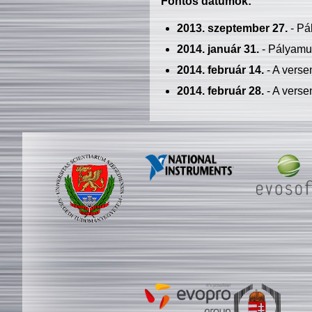
Fontos dátumok:
2013. szeptember 27.
- Pá
2014. január 31.
- Pályamu
2014. február 14.
- A verse
2014. február 28.
- A verse