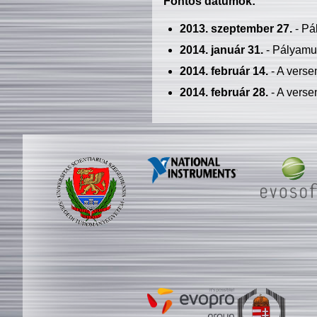
Fontos dátumok:
2013. szeptember 27.
- Pá
2014. január 31.
- Pályamu
2014. február 14.
- A verse
2014. február 28.
- A verse