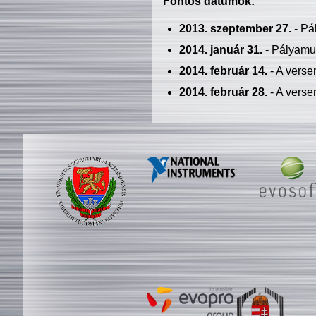
Fontos dátumok:
2013. szeptember 27.
- Pá
2014. január 31.
- Pályamu
2014. február 14.
- A verse
2014. február 28.
- A verse