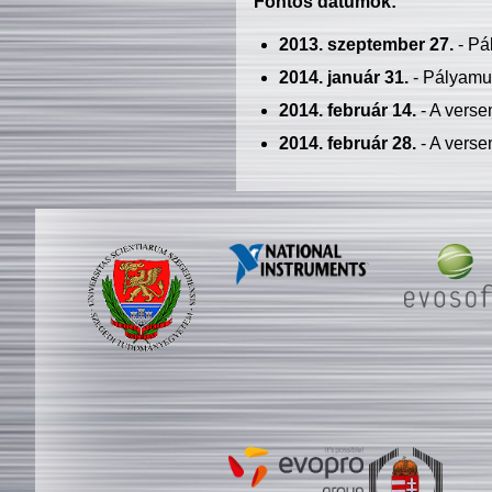
Fontos dátumok:
2013. szeptember 27.
- Pá
2014. január 31.
- Pályamu
2014. február 14.
- A verse
2014. február 28.
- A verse