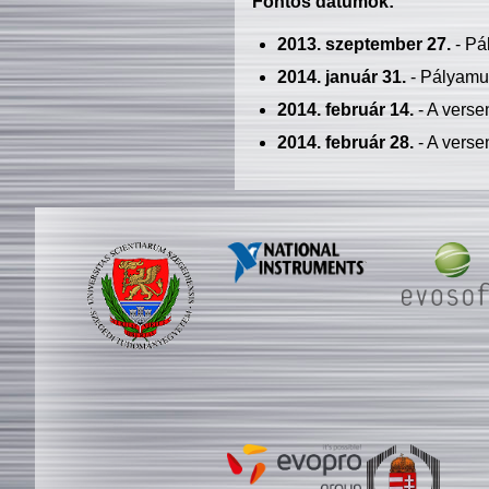
Fontos dátumok:
2013. szeptember 27.
- Pá
2014. január 31.
- Pályamu
2014. február 14.
- A verse
2014. február 28.
- A verse