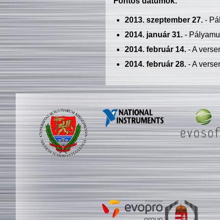
Fontos dátumok:
2013. szeptember 27.
- Pá
2014. január 31.
- Pályamu
2014. február 14.
- A verse
2014. február 28.
- A verse