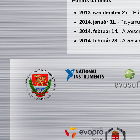
Fontos dátumok:
2013. szeptember 27.
- Pá
2014. január 31.
- Pályamu
2014. február 14.
- A verse
2014. február 28.
- A verse