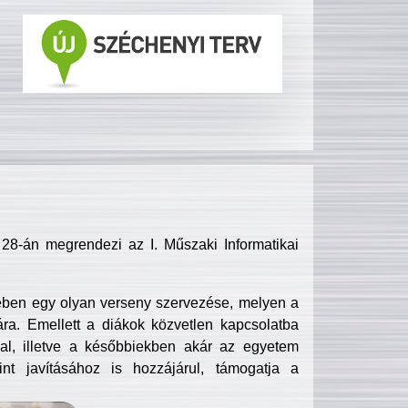
8-án megrendezi az I. Műszaki Informatikai
ében egy olyan verseny szervezése, melyen a
ra. Emellett a diákok közvetlen kapcsolatba
l, illetve a későbbiekben akár az egyetem
nt javításához is hozzájárul, támogatja a