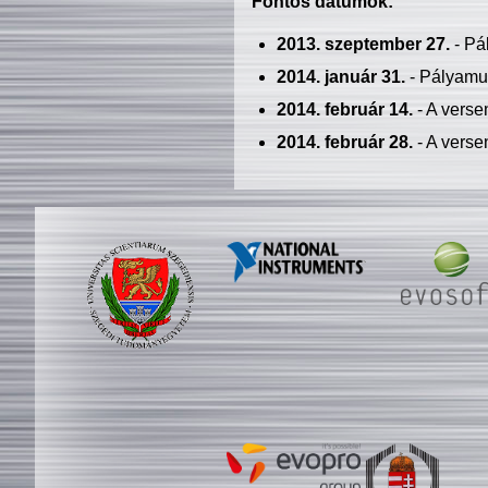
Fontos dátumok:
2013. szeptember 27.
- Pá
2014. január 31.
- Pályamu
2014. február 14.
- A verse
2014. február 28.
- A verse