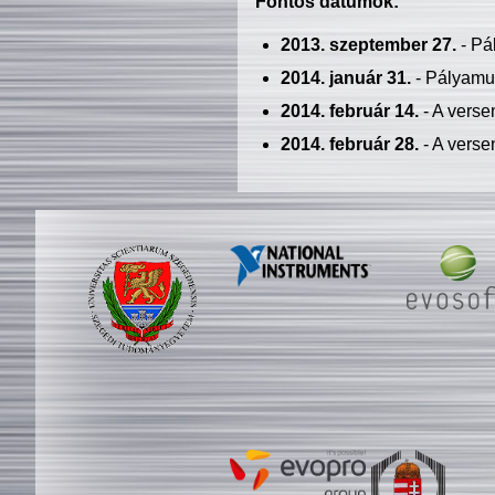
Fontos dátumok:
2013. szeptember 27.
- Pá
2014. január 31.
- Pályamu
2014. február 14.
- A verse
2014. február 28.
- A verse