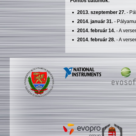
Fontos dátumok:
2013. szeptember 27.
- Pá
2014. január 31.
- Pályamu
2014. február 14.
- A verse
2014. február 28.
- A verse