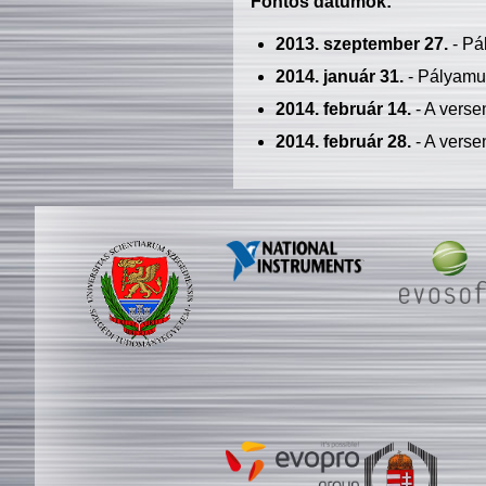
Fontos dátumok:
2013. szeptember 27.
- Pá
2014. január 31.
- Pályamu
2014. február 14.
- A verse
2014. február 28.
- A verse