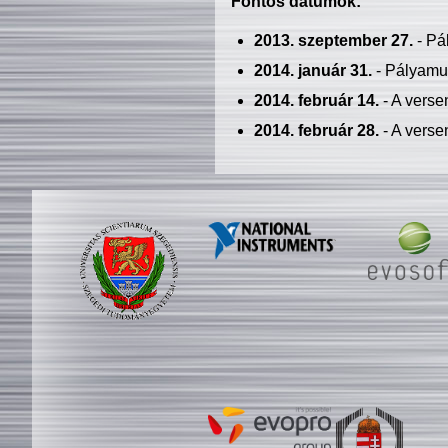
Fontos dátumok:
2013. szeptember 27.
- Pá
2014. január 31.
- Pályamu
2014. február 14.
- A verse
2014. február 28.
- A verse