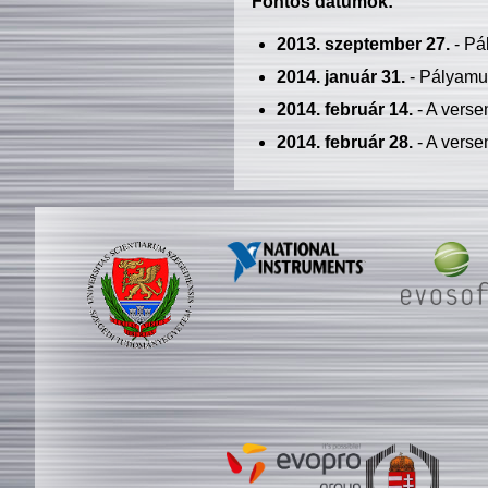
Fontos dátumok:
2013. szeptember 27.
- Pá
2014. január 31.
- Pályamu
2014. február 14.
- A verse
2014. február 28.
- A verse