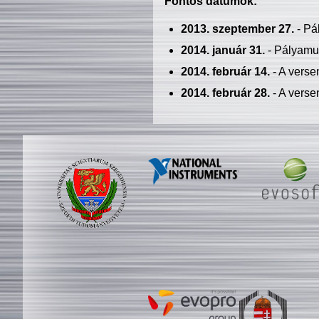
Fontos dátumok:
2013. szeptember 27.
- Pá
2014. január 31.
- Pályamu
2014. február 14.
- A verse
2014. február 28.
- A verse