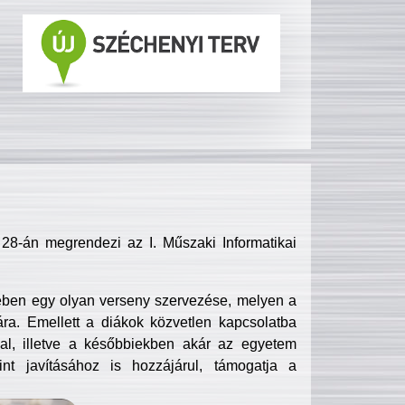
8-án megrendezi az I. Műszaki Informatikai
ében egy olyan verseny szervezése, melyen a
ra. Emellett a diákok közvetlen kapcsolatba
l, illetve a későbbiekben akár az egyetem
nt javításához is hozzájárul, támogatja a