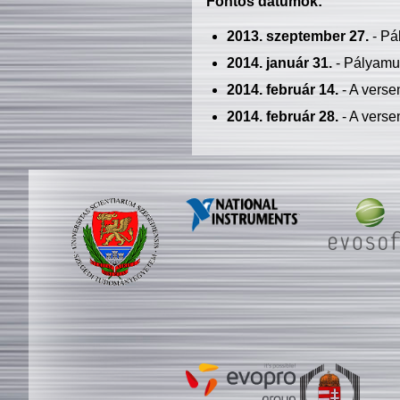
Fontos dátumok:
2013. szeptember 27.
- Pá
2014. január 31.
- Pályamu
2014. február 14.
- A verse
2014. február 28.
- A verse