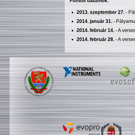
Fontos dátumok:
2013. szeptember 27.
- Pá
2014. január 31.
- Pályamu
2014. február 14.
- A verse
2014. február 28.
- A verse