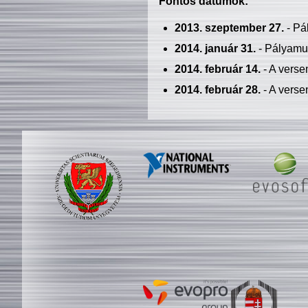
Fontos dátumok:
2013. szeptember 27.
- Pá
2014. január 31.
- Pályamu
2014. február 14.
- A verse
2014. február 28.
- A verse