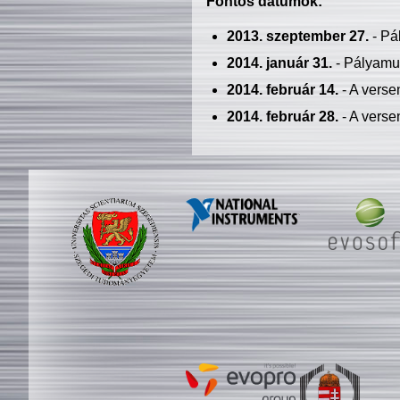
Fontos dátumok:
2013. szeptember 27.
- Pá
2014. január 31.
- Pályamu
2014. február 14.
- A verse
2014. február 28.
- A verse