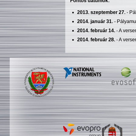
Fontos dátumok:
2013. szeptember 27.
- Pá
2014. január 31.
- Pályamu
2014. február 14.
- A verse
2014. február 28.
- A verse