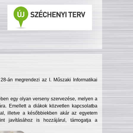
8-án megrendezi az I. Műszaki Informatikai
ében egy olyan verseny szervezése, melyen a
ra. Emellett a diákok közvetlen kapcsolatba
l, illetve a későbbiekben akár az egyetem
nt javításához is hozzájárul, támogatja a