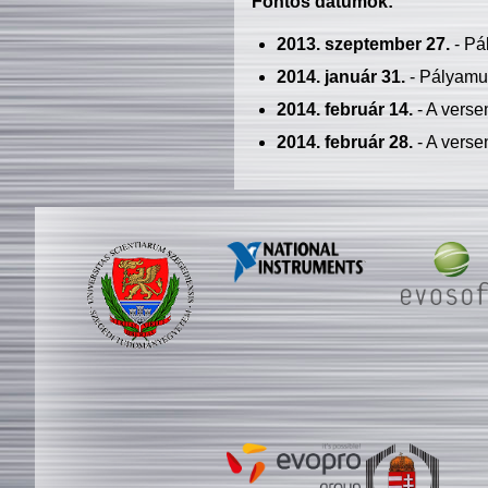
Fontos dátumok:
2013. szeptember 27.
- Pá
2014. január 31.
- Pályamu
2014. február 14.
- A verse
2014. február 28.
- A verse