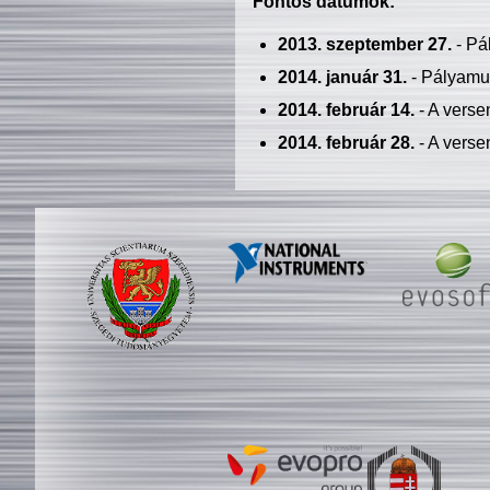
Fontos dátumok:
2013. szeptember 27.
- Pá
2014. január 31.
- Pályamu
2014. február 14.
- A verse
2014. február 28.
- A verse