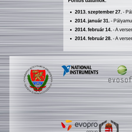
Fontos dátumok:
2013. szeptember 27.
- Pá
2014. január 31.
- Pályamu
2014. február 14.
- A verse
2014. február 28.
- A verse