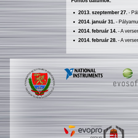
Fontos dátumok:
2013. szeptember 27.
- Pá
2014. január 31.
- Pályamu
2014. február 14.
- A verse
2014. február 28.
- A verse