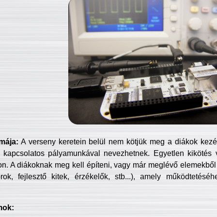
mája:
A verseny keretein belül nem kötjük meg a diákok kezét 
 kapcsolatos pályamunkával nevezhetnek. Egyetlen kikötés 
jon. A diákoknak meg kell építeni, vagy már meglévő elemekből ö
ok, fejlesztő kitek, érzékelők, stb...), amely működtetésé
mok: