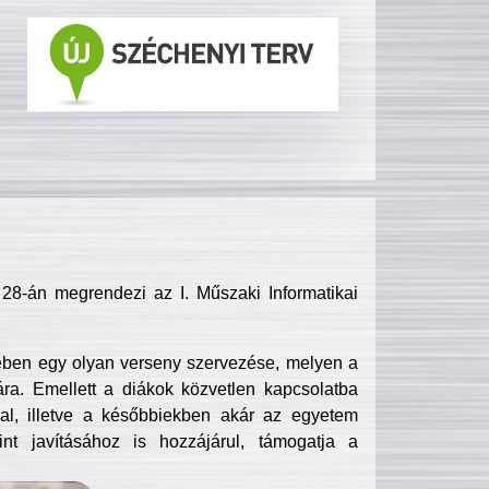
8-án megrendezi az I. Műszaki Informatikai
ében egy olyan verseny szervezése, melyen a
ra. Emellett a diákok közvetlen kapcsolatba
l, illetve a későbbiekben akár az egyetem
nt javításához is hozzájárul, támogatja a