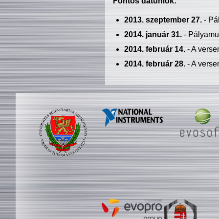
Fontos dátumok:
2013. szeptember 27.
- Pá
2014. január 31.
- Pályamu
2014. február 14.
- A verse
2014. február 28.
- A verse