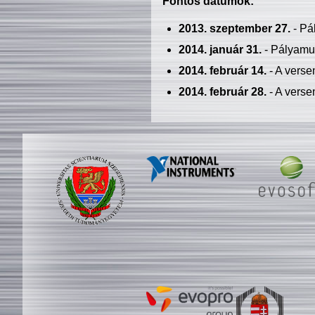
Fontos dátumok:
2013. szeptember 27.
- Pá
2014. január 31.
- Pályamu
2014. február 14.
- A verse
2014. február 28.
- A verse