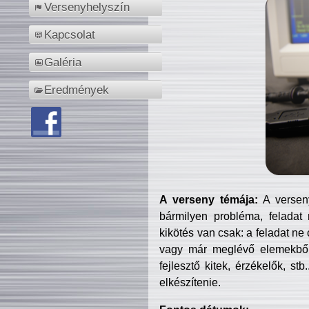
Versenyhelyszín
Kapcsolat
Galéria
Eredmények
A verseny témája:
A verseny
bármilyen probléma, feladat
kikötés van csak: a feladat ne
vagy már meglévő elemekből ö
fejlesztő kitek, érzékelők, st
elkészítenie.