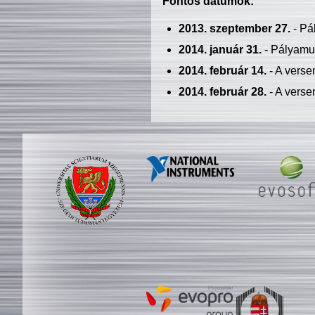
Fontos dátumok:
2013. szeptember 27.
- Pá
2014. január 31.
- Pályamu
2014. február 14.
- A verse
2014. február 28.
- A verse