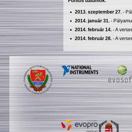
Fontos dátumok:
2013. szeptember 27.
- Pá
2014. január 31.
- Pályamu
2014. február 14.
- A verse
2014. február 28.
- A verse