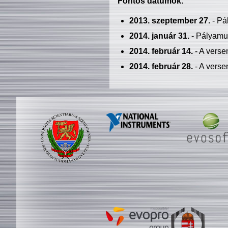
Fontos dátumok:
2013. szeptember 27.
- Pá
2014. január 31.
- Pályamu
2014. február 14.
- A verse
2014. február 28.
- A verse