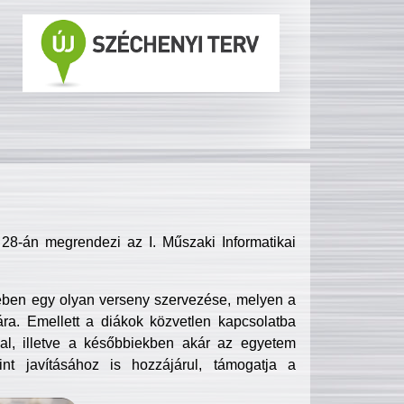
8-án megrendezi az I. Műszaki Informatikai
ében egy olyan verseny szervezése, melyen a
ra. Emellett a diákok közvetlen kapcsolatba
l, illetve a későbbiekben akár az egyetem
nt javításához is hozzájárul, támogatja a