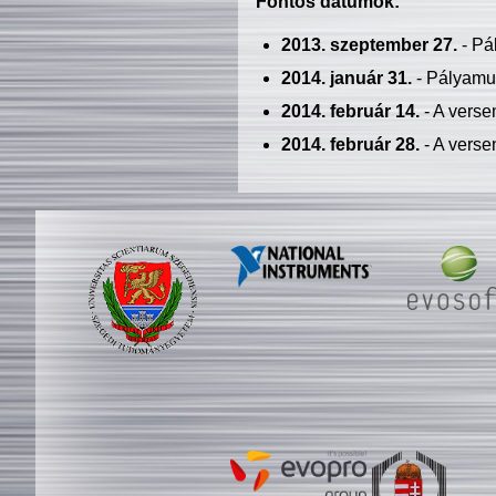
Fontos dátumok:
2013. szeptember 27.
- Pá
2014. január 31.
- Pályamu
2014. február 14.
- A verse
2014. február 28.
- A verse