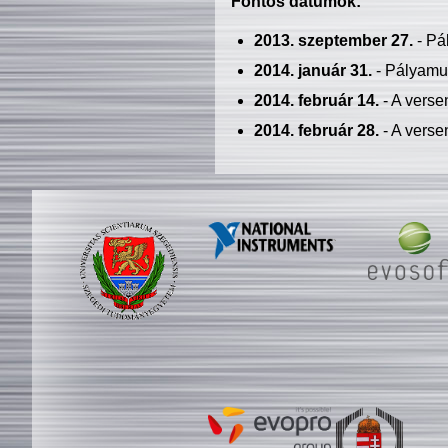
Fontos dátumok:
2013. szeptember 27.
- Pá
2014. január 31.
- Pályamu
2014. február 14.
- A verse
2014. február 28.
- A verse