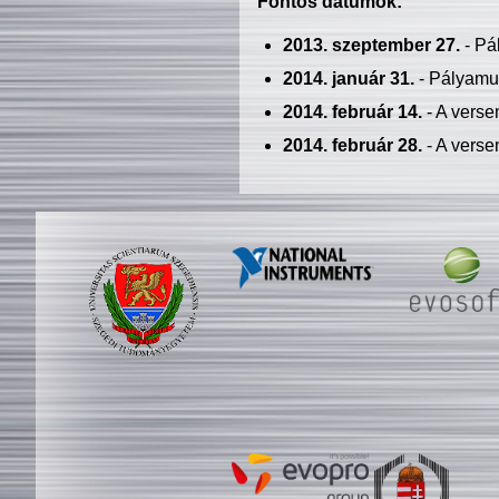
Fontos dátumok:
2013. szeptember 27.
- Pá
2014. január 31.
- Pályamu
2014. február 14.
- A verse
2014. február 28.
- A verse