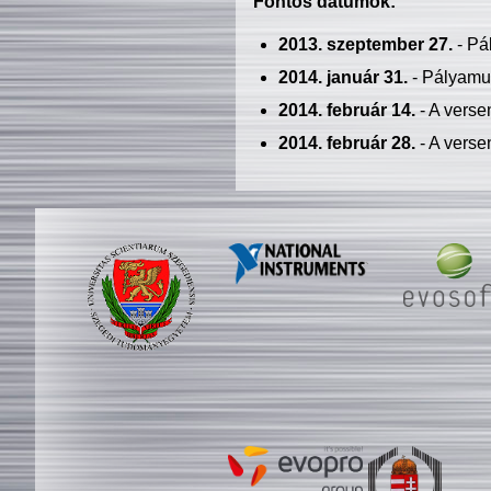
Fontos dátumok:
2013. szeptember 27.
- Pá
2014. január 31.
- Pályamu
2014. február 14.
- A verse
2014. február 28.
- A verse